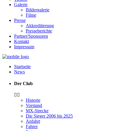
Galerie
Bildergalerie
Filme
Presse
Akkreditierung
Presseberichte
Partner/Sponsoren
Kontakt
Impressum
Startseite
News
Der Club
Historie
Vorstand
MX-Strecke
Die Sieger 2006 bis 2025
Anfahrt
Fahrer