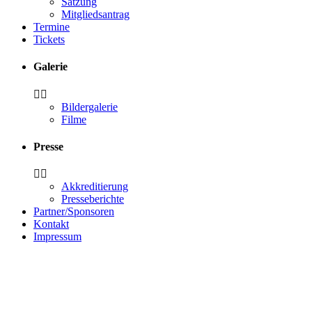
Satzung
Mitgliedsantrag
Termine
Tickets
Galerie
Bildergalerie
Filme
Presse
Akkreditierung
Presseberichte
Partner/Sponsoren
Kontakt
Impressum