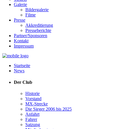
Galerie
Bildergalerie
Filme
Presse
Akkreditierung
Presseberichte
Partner/Sponsoren
Kontakt
Impressum
Startseite
News
Der Club
Historie
Vorstand
MX-Strecke
Die Sieger 2006 bis 2025
Anfahrt
Fahrer
Satzung