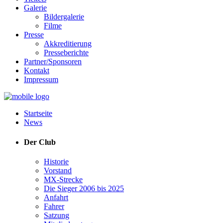
Galerie
Bildergalerie
Filme
Presse
Akkreditierung
Presseberichte
Partner/Sponsoren
Kontakt
Impressum
Startseite
News
Der Club
Historie
Vorstand
MX-Strecke
Die Sieger 2006 bis 2025
Anfahrt
Fahrer
Satzung