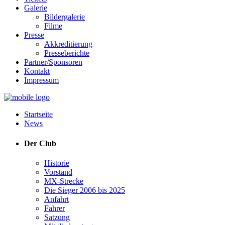
Galerie
Bildergalerie
Filme
Presse
Akkreditierung
Presseberichte
Partner/Sponsoren
Kontakt
Impressum
Startseite
News
Der Club
Historie
Vorstand
MX-Strecke
Die Sieger 2006 bis 2025
Anfahrt
Fahrer
Satzung