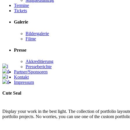
Mitgliedsantrag
Termine
Tickets
Galerie
Bildergalerie
Filme
Presse
Akkreditierung
Presseberichte
Partner/Sponsoren
Kontakt
Impressum
Cute Seal
Display your work in the best light. The collection of portfolio layo
portfolio projects. No worries, you can use one of the custom portfolio