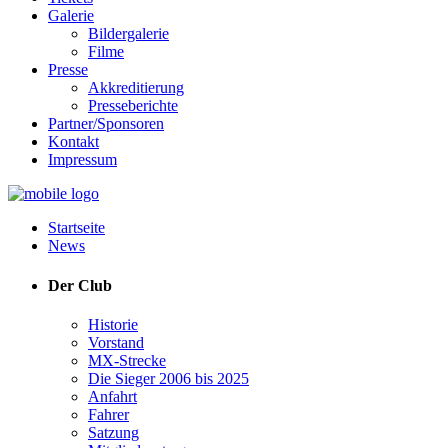
Galerie
Bildergalerie
Filme
Presse
Akkreditierung
Presseberichte
Partner/Sponsoren
Kontakt
Impressum
Startseite
News
Der Club
Historie
Vorstand
MX-Strecke
Die Sieger 2006 bis 2025
Anfahrt
Fahrer
Satzung