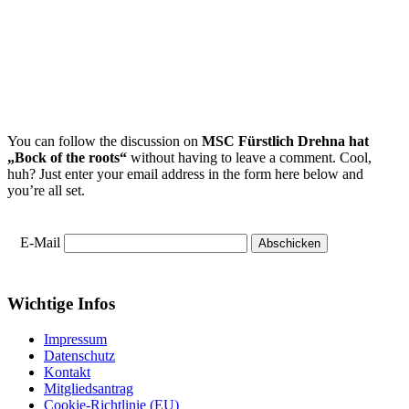
You can follow the discussion on
MSC Fürstlich Drehna hat
„Bock of the roots“
without having to leave a comment. Cool,
huh? Just enter your email address in the form here below and
you’re all set.
E-Mail
Wichtige Infos
Impressum
Datenschutz
Kontakt
Mitgliedsantrag
Cookie-Richtlinie (EU)