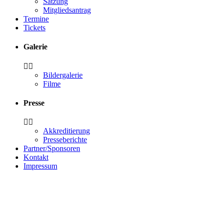
Satzung
Mitgliedsantrag
Termine
Tickets
Galerie
Bildergalerie
Filme
Presse
Akkreditierung
Presseberichte
Partner/Sponsoren
Kontakt
Impressum