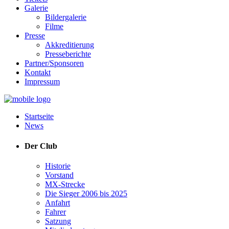
Galerie
Bildergalerie
Filme
Presse
Akkreditierung
Presseberichte
Partner/Sponsoren
Kontakt
Impressum
Startseite
News
Der Club
Historie
Vorstand
MX-Strecke
Die Sieger 2006 bis 2025
Anfahrt
Fahrer
Satzung