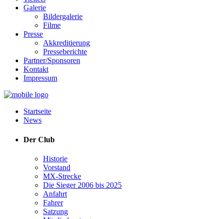
Galerie
Bildergalerie
Filme
Presse
Akkreditierung
Presseberichte
Partner/Sponsoren
Kontakt
Impressum
Startseite
News
Der Club
Historie
Vorstand
MX-Strecke
Die Sieger 2006 bis 2025
Anfahrt
Fahrer
Satzung