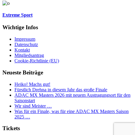
Extreme Sport
Wichtige Infos
Impressum
Datenschutz
Kontakt
Mitgliedsantrag
Cookie-Richtlinie (EU)
Neueste Beiträge
Heiko! Machs gut!
Fürstlich Drehna in diesem Jahr das große Finale
ADAC MX Masters 2026 mit neuem Austragungsort für den
Saisonstart
Wir sind Meister …
Was für ein Finale, was für eine ADAC MX Masters Saison
2025 …
Tickets