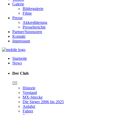
Galerie
Bildergalerie
Filme
Presse
Akkreditierung
Presseberichte
Partner/Sponsoren
Kontakt
Impressum
Startseite
News
Der Club
Historie
Vorstand
MX-Strecke
Die Sieger 2006 bis 2025
Anfahrt
Fahrer