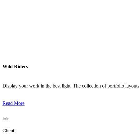
Wild Riders
Display your work in the best light. The collection of portfolio layou
Read More
Info
Client: