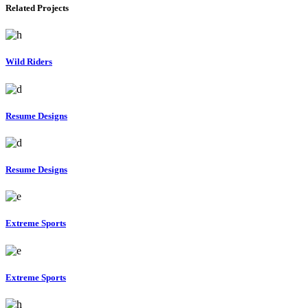
Related Projects
Wild Riders
Resume Designs
Resume Designs
Extreme Sports
Extreme Sports