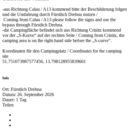
-aus Richtung Calau / A13 kommend bitte der Beschilderung folgen
und die Umfahrung durch Fürstlich Drehna nutzen /
Coming from Calau / A13 please follow the signs and use the
bypass through Fürstlich Drehna.
-die Campingfläche befindet sich aus Richtung Crinitz kommend
vor der „S-Kurve“ auf der rechten Seite / Coming from Crinitz, the
camping area is on the right-hand side before the „S-curve“.
Koordinaten für den Campingplatz / Coordinates for the camping
site
51.751073987577456, 13.798128955839601
Info
Ort:
Fürstlich Drehna
Datum:
26. September 2026
Dauer:
1 Tag
Teilen