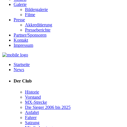
Galerie
Bildergalerie
Filme
Presse
Akkreditierung
Presseberichte
Partner/Sponsoren
Kontakt
Impressum
Startseite
News
Der Club
Historie
Vorstand
MX-Strecke
Die Sieger 2006 bis 2025
Anfahrt
Fahrer
Satzung