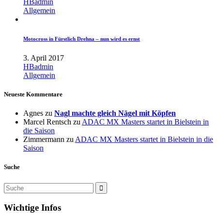
HBadmin
Allgemein
Motocross in Fürstlich Drehna – nun wird es ernst
3. April 2017
HBadmin
Allgemein
Neueste Kommentare
Agnes
zu
Nagl machte gleich Nägel mit Köpfen
Marcel Rentsch
zu
ADAC MX Masters startet in Bielstein in
die Saison
Zimmermann
zu
ADAC MX Masters startet in Bielstein in die
Saison
Suche
Wichtige Infos