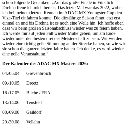
schon folgende Gedanken: „Auf das große Finale in Fürstlich
Drehna freue ich mich bereits. Das letzte Mal war das 2022, wobei
ich bei meinem letzten Rennen im ADAC MX Youngster Cup den
Vize-Titel einfahren konnte. Die diesjährige Saison fängt jetzt erst
einmal an und bis Drehna ist es noch eine Weile hin. Ich hoffe aber,
dass wir beim großen Saisonabschluss wieder was zu feiern haben.
Ich werde mir auf jeden Fall wieder Mühe geben, um am Ende
wieder unter den besten drei der Meisterschaft zu sein. Wir werden
wieder eine richtig geile Stimmung an der Strecke haben, so wie wir
sie schon die ganzen letzten Jahre hatten. Ich denke, es wird wieder
eine geile Veranstaltung.“
Der Kalender des ADAC MX Masters 2026:
04./05.04. Grevenbroich
09./10.05. Dreetz
16./17.05. Bitche / FRA
13./14.06. Tensfeld
08./09.08. Gaildorf
29./30.08. Vellahn