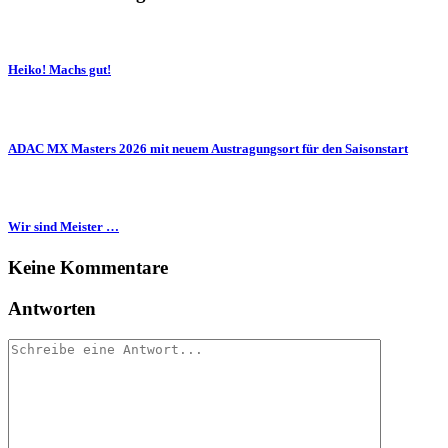
Heiko! Machs gut!
ADAC MX Masters 2026 mit neuem Austragungsort für den Saisonstart
Wir sind Meister …
Keine Kommentare
Antworten