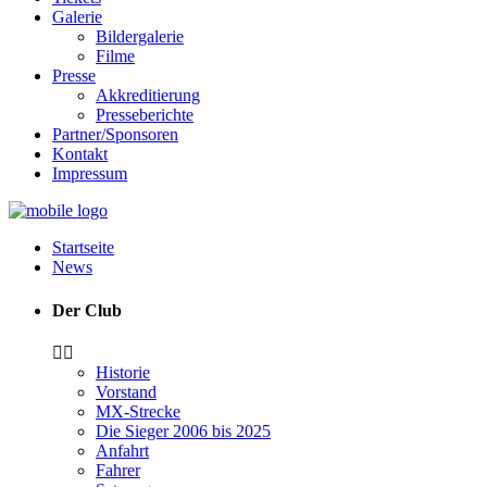
Galerie
Bildergalerie
Filme
Presse
Akkreditierung
Presseberichte
Partner/Sponsoren
Kontakt
Impressum
Startseite
News
Der Club
Historie
Vorstand
MX-Strecke
Die Sieger 2006 bis 2025
Anfahrt
Fahrer