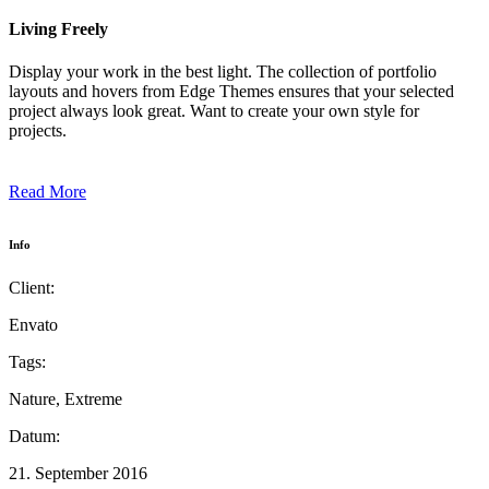
Living Freely
Display your work in the best light. The collection of portfolio
layouts and hovers from Edge Themes ensures that your selected
project always look great. Want to create your own style for
projects.
Read More
Info
Client:
Envato
Tags:
Nature, Extreme
Datum:
21. September 2016