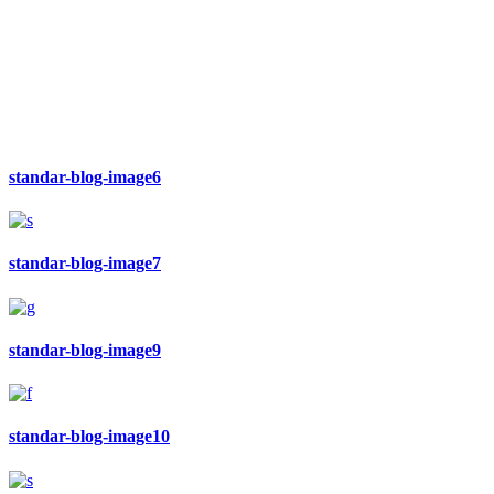
standar-blog-image6
standar-blog-image7
standar-blog-image9
standar-blog-image10