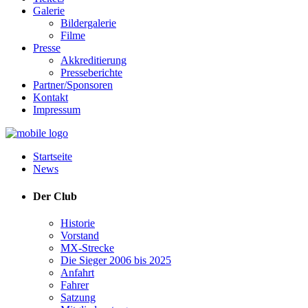
Galerie
Bildergalerie
Filme
Presse
Akkreditierung
Presseberichte
Partner/Sponsoren
Kontakt
Impressum
Startseite
News
Der Club
Historie
Vorstand
MX-Strecke
Die Sieger 2006 bis 2025
Anfahrt
Fahrer
Satzung