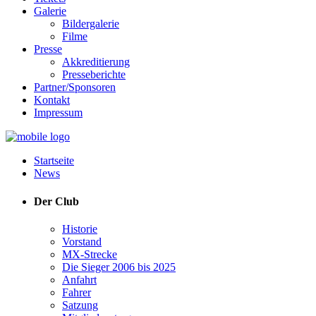
Galerie
Bildergalerie
Filme
Presse
Akkreditierung
Presseberichte
Partner/Sponsoren
Kontakt
Impressum
Startseite
News
Der Club
Historie
Vorstand
MX-Strecke
Die Sieger 2006 bis 2025
Anfahrt
Fahrer
Satzung