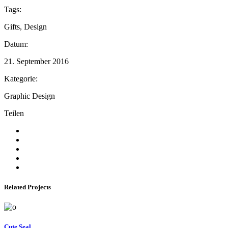
Tags:
Gifts, Design
Datum:
21. September 2016
Kategorie:
Graphic Design
Teilen
Related Projects
Cute Seal