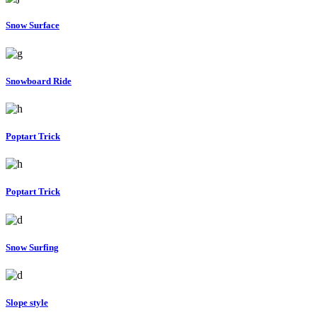
Snow Surface
Snowboard Ride
Poptart Trick
Poptart Trick
Snow Surfing
Slope style