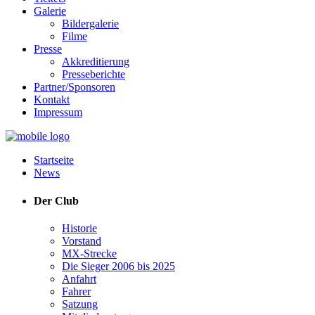
Galerie
Bildergalerie
Filme
Presse
Akkreditierung
Presseberichte
Partner/Sponsoren
Kontakt
Impressum
Startseite
News
Der Club
Historie
Vorstand
MX-Strecke
Die Sieger 2006 bis 2025
Anfahrt
Fahrer
Satzung