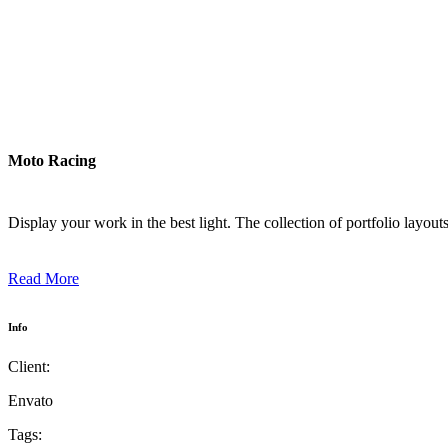
Moto Racing
Display your work in the best light. The collection of portfolio layou
Read More
Info
Client:
Envato
Tags: