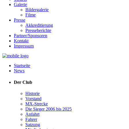
Galerie
Bildergalerie
Filme
Presse
Akkreditierung
Presseberichte
Partner/Sponsoren
Kontakt
Impressum
Startseite
News
Der Club
Historie
Vorstand
MX-Strecke
Die Sieger 2006 bis 2025
Anfahrt
Fahrer
Satzung