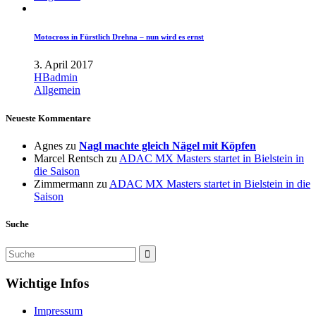
Motocross in Fürstlich Drehna – nun wird es ernst
3. April 2017
HBadmin
Allgemein
Neueste Kommentare
Agnes
zu
Nagl machte gleich Nägel mit Köpfen
Marcel Rentsch
zu
ADAC MX Masters startet in Bielstein in
die Saison
Zimmermann
zu
ADAC MX Masters startet in Bielstein in die
Saison
Suche
Wichtige Infos
Impressum