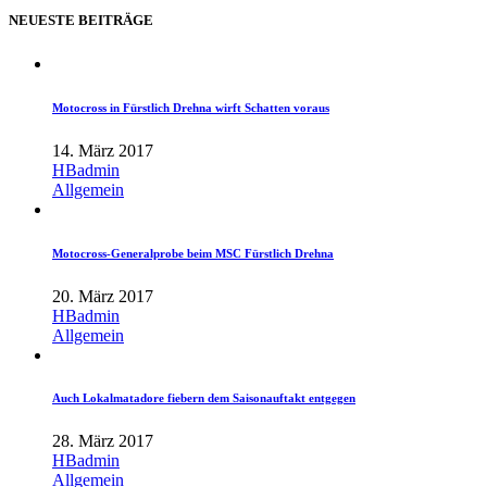
NEUESTE BEITRÄGE
Motocross in Fürstlich Drehna wirft Schatten voraus
14. März 2017
HBadmin
Allgemein
Motocross-Generalprobe beim MSC Fürstlich Drehna
20. März 2017
HBadmin
Allgemein
Auch Lokalmatadore fiebern dem Saisonauftakt entgegen
28. März 2017
HBadmin
Allgemein