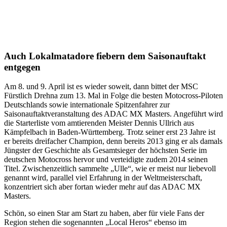
Auch Lokalmatadore fiebern dem Saisonauftakt
entgegen
Am 8. und 9. April ist es wieder soweit, dann bittet der MSC
Fürstlich Drehna zum 13. Mal in Folge die besten Motocross-Piloten
Deutschlands sowie internationale Spitzenfahrer zur
Saisonauftaktveranstaltung des ADAC MX Masters. Angeführt wird
die Starterliste vom amtierenden Meister Dennis Ullrich aus
Kämpfelbach in Baden-Württemberg. Trotz seiner erst 23 Jahre ist
er bereits dreifacher Champion, denn bereits 2013 ging er als damals
Jüngster der Geschichte als Gesamtsieger der höchsten Serie im
deutschen Motocross hervor und verteidigte zudem 2014 seinen
Titel. Zwischenzeitlich sammelte „Ulle“, wie er meist nur liebevoll
genannt wird, parallel viel Erfahrung in der Weltmeisterschaft,
konzentriert sich aber fortan wieder mehr auf das ADAC MX
Masters.
Schön, so einen Star am Start zu haben, aber für viele Fans der
Region stehen die sogenannten „Local Heros“ ebenso im