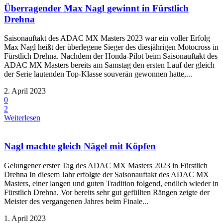
Überragender Max Nagl gewinnt in Fürstlich
Drehna
Saisonauftakt des ADAC MX Masters 2023 war ein voller Erfolg
Max Nagl heißt der überlegene Sieger des diesjährigen Motocross in
Fürstlich Drehna. Nachdem der Honda-Pilot beim Saisonauftakt des
ADAC MX Masters bereits am Samstag den ersten Lauf der gleich
der Serie lautenden Top-Klasse souverän gewonnen hatte,...
2. April 2023
0
2
Weiterlesen
Nagl machte gleich Nägel mit Köpfen
Gelungener erster Tag des ADAC MX Masters 2023 in Fürstlich
Drehna In diesem Jahr erfolgte der Saisonauftakt des ADAC MX
Masters, einer langen und guten Tradition folgend, endlich wieder in
Fürstlich Drehna. Vor bereits sehr gut gefüllten Rängen zeigte der
Meister des vergangenen Jahres beim Finale...
1. April 2023