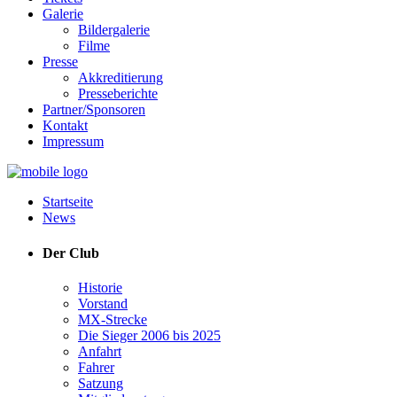
Galerie
Bildergalerie
Filme
Presse
Akkreditierung
Presseberichte
Partner/Sponsoren
Kontakt
Impressum
Startseite
News
Der Club
Historie
Vorstand
MX-Strecke
Die Sieger 2006 bis 2025
Anfahrt
Fahrer
Satzung