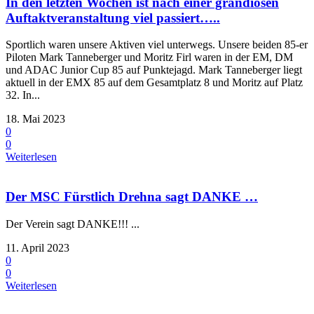
In den letzten Wochen ist nach einer grandiosen
Auftaktveranstaltung viel passiert…..
Sportlich waren unsere Aktiven viel unterwegs. Unsere beiden 85-er
Piloten Mark Tanneberger und Moritz Firl waren in der EM, DM
und ADAC Junior Cup 85 auf Punktejagd. Mark Tanneberger liegt
aktuell in der EMX 85 auf dem Gesamtplatz 8 und Moritz auf Platz
32. In...
18. Mai 2023
0
0
Weiterlesen
Der MSC Fürstlich Drehna sagt DANKE …
Der Verein sagt DANKE!!! ...
11. April 2023
0
0
Weiterlesen