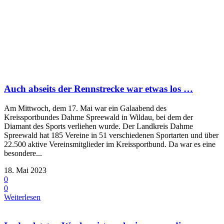
Auch abseits der Rennstrecke war etwas los …
Am Mittwoch, dem 17. Mai war ein Galaabend des
Kreissportbundes Dahme Spreewald in Wildau, bei dem der
Diamant des Sports verliehen wurde. Der Landkreis Dahme
Spreewald hat 185 Vereine in 51 verschiedenen Sportarten und über
22.500 aktive Vereinsmitglieder im Kreissportbund. Da war es eine
besondere...
18. Mai 2023
0
0
Weiterlesen