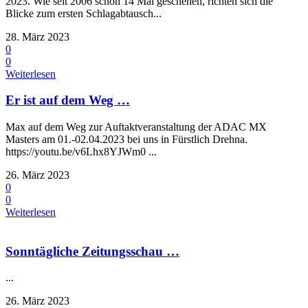
2023. Wie seit 2006 schon 14 Mal geschehen, richten sich die
Blicke zum ersten Schlagabtausch...
28. März 2023
0
0
Weiterlesen
Er ist auf dem Weg …
Max auf dem Weg zur Auftaktveranstaltung der ADAC MX
Masters am 01.-02.04.2023 bei uns in Fürstlich Drehna.
https://youtu.be/v6Lhx8YJWm0 ...
26. März 2023
0
0
Weiterlesen
Sonntägliche Zeitungsschau …
...
26. März 2023