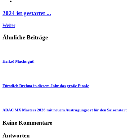
2024 ist gestartet ...
Weiter
Ähnliche Beiträge
Heiko! Machs gut!
Fürstlich Drehna in diesem Jahr das große Finale
ADAC MX Masters 2026 mit neuem Austragungsort für den Saisonstart
Keine Kommentare
Antworten