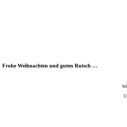
Frohe Weihnachten und guten Rutsch …
Wi
U