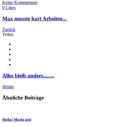
Keine Kommentare
0 Likes
Max musste hart Arbeiten...
Zurück
Teilen
Alles bleib anders........
Weiter
Ähnliche Beiträge
Heiko! Machs gut!