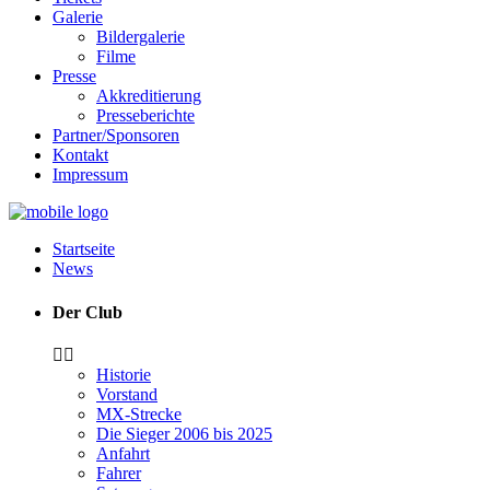
Galerie
Bildergalerie
Filme
Presse
Akkreditierung
Presseberichte
Partner/Sponsoren
Kontakt
Impressum
Startseite
News
Der Club
Historie
Vorstand
MX-Strecke
Die Sieger 2006 bis 2025
Anfahrt
Fahrer