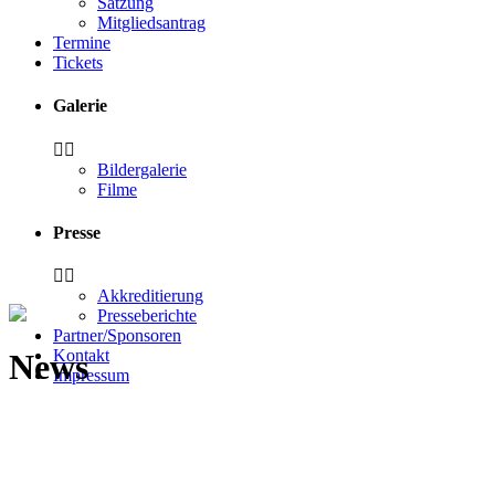
Satzung
Mitgliedsantrag
Termine
Tickets
Galerie
Bildergalerie
Filme
Presse
Akkreditierung
Presseberichte
Partner/Sponsoren
Kontakt
News
Impressum