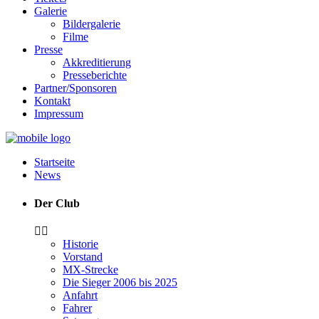
Galerie
Bildergalerie
Filme
Presse
Akkreditierung
Presseberichte
Partner/Sponsoren
Kontakt
Impressum
Startseite
News
Der Club
Historie
Vorstand
MX-Strecke
Die Sieger 2006 bis 2025
Anfahrt
Fahrer