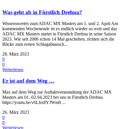
Was geht ab in Fürstlich Drehna?
Wissenswertes zum ADAC MX Masters am 1. und 2. April Am
kommenden Wochenende ist es endlich wieder so weit und das
ADAC MX Masters startet in Fürstlich Drehna in seine Saison
2023. Wie seit 2006 schon 14 Mal geschehen, richten sich die
Blicke zum ersten Schlagabtausch...
28. März 2023
0
0
Weiterlesen
Er ist auf dem Weg …
Max auf dem Weg zur Auftaktveranstaltung der ADAC MX
Masters am 01.-02.04.2023 bei uns in Fürstlich Drehna.
https://youtu.be/v6Lhx8YJWm0 ...
26. März 2023
0
0
Weiterlesen