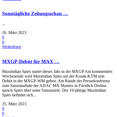
Sonntägliche Zeitungsschau …
...
26. März 2023
0
0
Weiterlesen
MXGP-Debüt für MAX …
Maximilian Spies startet dieses Jahr in der MXGP Am kommenden
Wochenende wird Maximilian Spies auf der Kosak-KTM sein
Debüt in der MXGP-WM geben. Am Rande der Pressekonferenz
zum Saisonauftakt der ADAC MX Masters in Fürstlich Drehna
sprach Spies über seine Saisonziele. Der 19-jährige Maximilian
Spies befindet sich...
25. März 2023
0
0