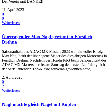
Der Verein sagt DANKE!!! ...
11. April 2023
0
0
Weiterlesen
Überragender Max Nagl gewinnt in Fürstlich
Drehna
Saisonauftakt des ADAC MX Masters 2023 war ein voller Erfolg
Max Nagl heißt der überlegene Sieger des diesjährigen Motocross in
Fürstlich Drehna. Nachdem der Honda-Pilot beim Saisonauftakt des
ADAC MX Masters bereits am Samstag den ersten Lauf der gleich
der Serie lautenden Top-Klasse souverän gewonnen hatte,...
2. April 2023
0
2
Weiterlesen
Nagl machte gleich Nägel mit Köpfen