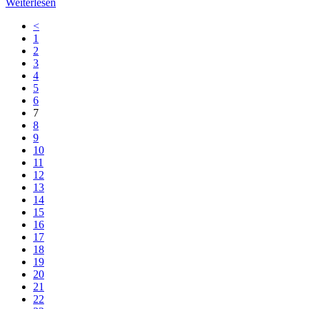
Weiterlesen
<
1
2
3
4
5
6
7
8
9
10
11
12
13
14
15
16
17
18
19
20
21
22