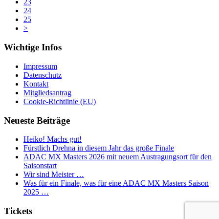
23
24
25
>
Wichtige Infos
Impressum
Datenschutz
Kontakt
Mitgliedsantrag
Cookie-Richtlinie (EU)
Neueste Beiträge
Heiko! Machs gut!
Fürstlich Drehna in diesem Jahr das große Finale
ADAC MX Masters 2026 mit neuem Austragungsort für den
Saisonstart
Wir sind Meister …
Was für ein Finale, was für eine ADAC MX Masters Saison
2025 …
Tickets