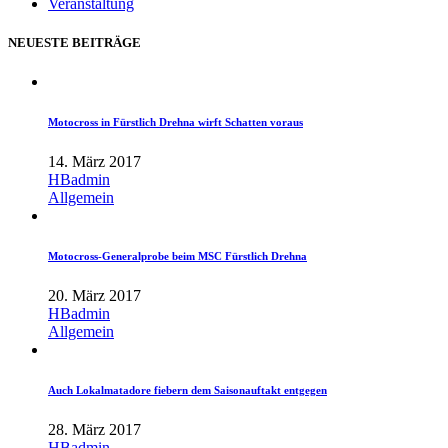
Veranstaltung
NEUESTE BEITRÄGE
Motocross in Fürstlich Drehna wirft Schatten voraus
14. März 2017
HBadmin
Allgemein
Motocross-Generalprobe beim MSC Fürstlich Drehna
20. März 2017
HBadmin
Allgemein
Auch Lokalmatadore fiebern dem Saisonauftakt entgegen
28. März 2017
HBadmin