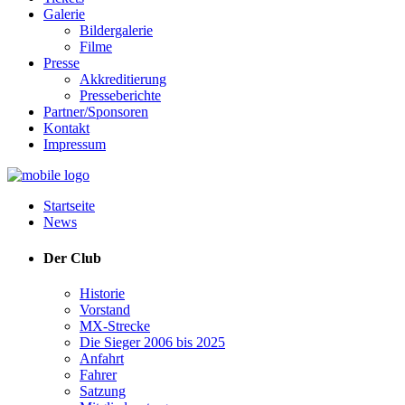
Galerie
Bildergalerie
Filme
Presse
Akkreditierung
Presseberichte
Partner/Sponsoren
Kontakt
Impressum
Startseite
News
Der Club
Historie
Vorstand
MX-Strecke
Die Sieger 2006 bis 2025
Anfahrt
Fahrer
Satzung