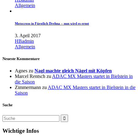
Allgemein
Motocross in Fürstlich Drehna – nun wird es ernst
3. April 2017
HBadmin
Allgemein
Neueste Kommentare
Agnes
zu
Nagl machte gleich Nägel mit Köpfen
Marcel Rentsch
zu
ADAC MX Masters startet in Bielstein in
die Saison
Zimmermann
zu
ADAC MX Masters startet in Bielstein in die
Saison
Suche
Wichtige Infos