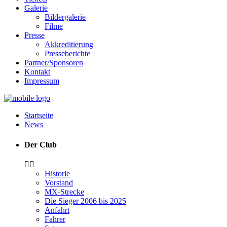
Galerie
Bildergalerie
Filme
Presse
Akkreditierung
Presseberichte
Partner/Sponsoren
Kontakt
Impressum
Startseite
News
Der Club
Historie
Vorstand
MX-Strecke
Die Sieger 2006 bis 2025
Anfahrt
Fahrer