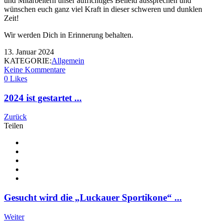
und Mitarbeitern unser aufrichtiges Beileid aussprechen und
wünschen euch ganz viel Kraft in dieser schweren und dunklen
Zeit!
Wir werden Dich in Erinnerung behalten.
13. Januar 2024
KATEGORIE:
Allgemein
Keine Kommentare
0 Likes
2024 ist gestartet ...
Zurück
Teilen
Gesucht wird die „Luckauer Sportikone“ ...
Weiter