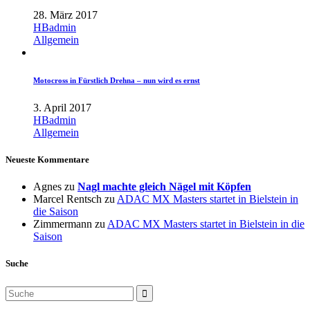
28. März 2017
HBadmin
Allgemein
Motocross in Fürstlich Drehna – nun wird es ernst
3. April 2017
HBadmin
Allgemein
Neueste Kommentare
Agnes
zu
Nagl machte gleich Nägel mit Köpfen
Marcel Rentsch
zu
ADAC MX Masters startet in Bielstein in
die Saison
Zimmermann
zu
ADAC MX Masters startet in Bielstein in die
Saison
Suche