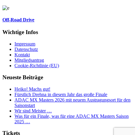
Off-Road Drive
Wichtige Infos
Impressum
Datenschutz
Kontakt
Mitgliedsantrag
Cookie-Richtlinie (EU)
Neueste Beiträge
Heiko! Machs gut!
Fürstlich Drehna in diesem Jahr das große Finale
ADAC MX Masters 2026 mit neuem Austragungsort für den
Saisonstart
Wir sind Meister …
Was für ein Finale, was für eine ADAC MX Masters Saison
2025 …
Tickets