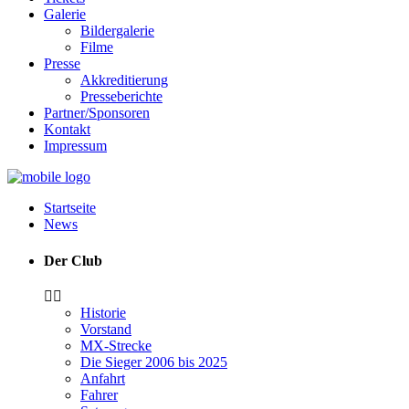
Galerie
Bildergalerie
Filme
Presse
Akkreditierung
Presseberichte
Partner/Sponsoren
Kontakt
Impressum
Startseite
News
Der Club
Historie
Vorstand
MX-Strecke
Die Sieger 2006 bis 2025
Anfahrt
Fahrer