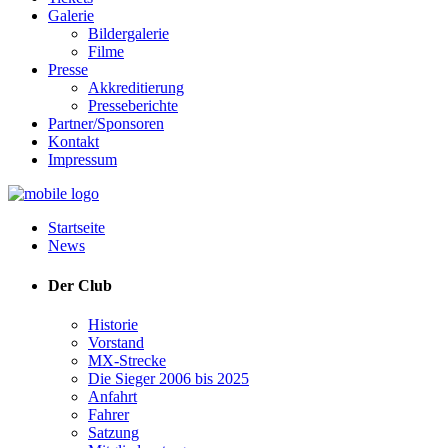
Galerie
Bildergalerie
Filme
Presse
Akkreditierung
Presseberichte
Partner/Sponsoren
Kontakt
Impressum
Startseite
News
Der Club
Historie
Vorstand
MX-Strecke
Die Sieger 2006 bis 2025
Anfahrt
Fahrer
Satzung