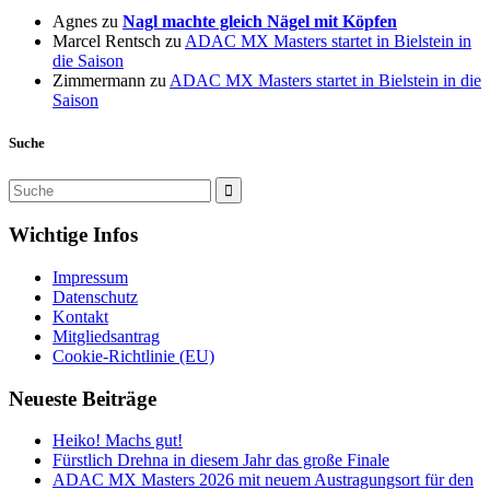
Agnes
zu
Nagl machte gleich Nägel mit Köpfen
Marcel Rentsch
zu
ADAC MX Masters startet in Bielstein in
die Saison
Zimmermann
zu
ADAC MX Masters startet in Bielstein in die
Saison
Suche
Wichtige Infos
Impressum
Datenschutz
Kontakt
Mitgliedsantrag
Cookie-Richtlinie (EU)
Neueste Beiträge
Heiko! Machs gut!
Fürstlich Drehna in diesem Jahr das große Finale
ADAC MX Masters 2026 mit neuem Austragungsort für den