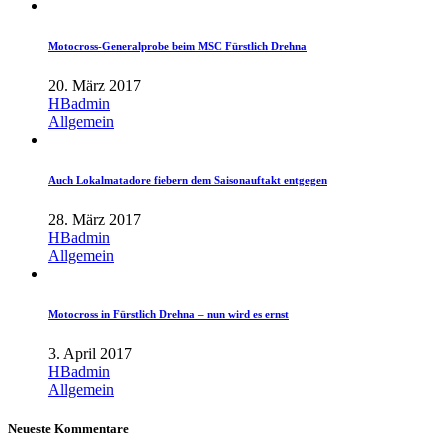
Motocross-Generalprobe beim MSC Fürstlich Drehna
20. März 2017
HBadmin
Allgemein
Auch Lokalmatadore fiebern dem Saisonauftakt entgegen
28. März 2017
HBadmin
Allgemein
Motocross in Fürstlich Drehna – nun wird es ernst
3. April 2017
HBadmin
Allgemein
Neueste Kommentare