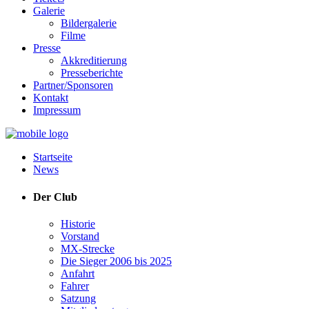
Galerie
Bildergalerie
Filme
Presse
Akkreditierung
Presseberichte
Partner/Sponsoren
Kontakt
Impressum
Startseite
News
Der Club
Historie
Vorstand
MX-Strecke
Die Sieger 2006 bis 2025
Anfahrt
Fahrer
Satzung