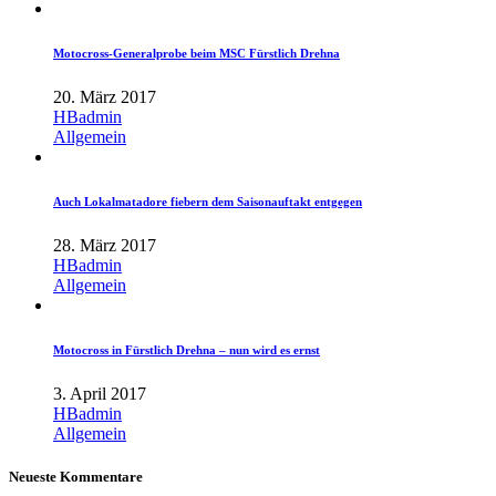
Motocross-Generalprobe beim MSC Fürstlich Drehna
20. März 2017
HBadmin
Allgemein
Auch Lokalmatadore fiebern dem Saisonauftakt entgegen
28. März 2017
HBadmin
Allgemein
Motocross in Fürstlich Drehna – nun wird es ernst
3. April 2017
HBadmin
Allgemein
Neueste Kommentare