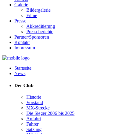
Galerie
Bildergalerie
Filme
Presse
Akkreditierung
Presseberichte
Partner/Sponsoren
Kontakt
Impressum
Startseite
News
Der Club
Historie
Vorstand
MX-Strecke
Die Sieger 2006 bis 2025
Anfahrt
Fahrer
Satzung