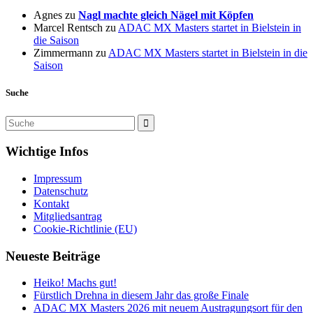
Agnes
zu
Nagl machte gleich Nägel mit Köpfen
Marcel Rentsch
zu
ADAC MX Masters startet in Bielstein in
die Saison
Zimmermann
zu
ADAC MX Masters startet in Bielstein in die
Saison
Suche
Wichtige Infos
Impressum
Datenschutz
Kontakt
Mitgliedsantrag
Cookie-Richtlinie (EU)
Neueste Beiträge
Heiko! Machs gut!
Fürstlich Drehna in diesem Jahr das große Finale
ADAC MX Masters 2026 mit neuem Austragungsort für den