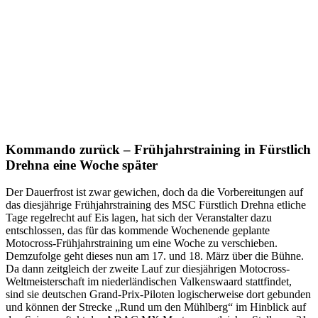
Kommando zurück – Frühjahrstraining in Fürstlich
Drehna eine Woche später
Der Dauerfrost ist zwar gewichen, doch da die Vorbereitungen auf
das diesjährige Frühjahrstraining des MSC Fürstlich Drehna etliche
Tage regelrecht auf Eis lagen, hat sich der Veranstalter dazu
entschlossen, das für das kommende Wochenende geplante
Motocross-Frühjahrstraining um eine Woche zu verschieben.
Demzufolge geht dieses nun am 17. und 18. März über die Bühne.
Da dann zeitgleich der zweite Lauf zur diesjährigen Motocross-
Weltmeisterschaft im niederländischen Valkenswaard stattfindet,
sind sie deutschen Grand-Prix-Piloten logischerweise dort gebunden
und können der Strecke „Rund um den Mühlberg“ im Hinblick auf