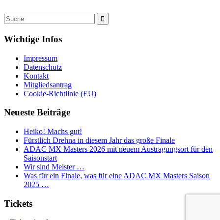
Wichtige Infos
Impressum
Datenschutz
Kontakt
Mitgliedsantrag
Cookie-Richtlinie (EU)
Neueste Beiträge
Heiko! Machs gut!
Fürstlich Drehna in diesem Jahr das große Finale
ADAC MX Masters 2026 mit neuem Austragungsort für den
Saisonstart
Wir sind Meister …
Was für ein Finale, was für eine ADAC MX Masters Saison
2025 …
Tickets