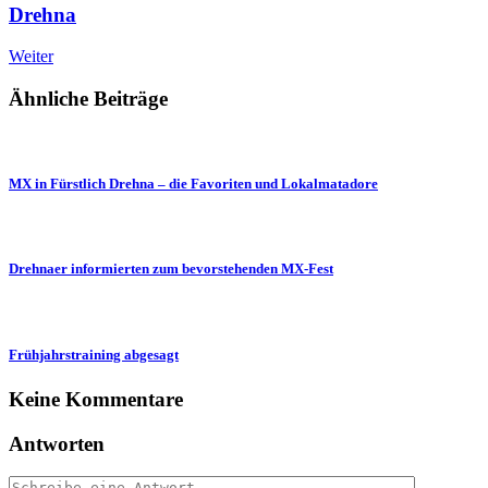
Drehna
Weiter
Ähnliche Beiträge
MX in Fürstlich Drehna – die Favoriten und Lokalmatadore
Drehnaer informierten zum bevorstehenden MX-Fest
Frühjahrstraining abgesagt
Keine Kommentare
Antworten