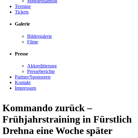
Mitgliedsantrag
Termine
Tickets
Galerie
Bildergalerie
Filme
Presse
Akkreditierung
Presseberichte
Partner/Sponsoren
Kontakt
Impressum
Kommando zurück –
Frühjahrstraining in Fürstlich
Drehna eine Woche später