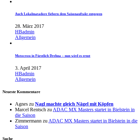
Auch Lokalmatadore fiebern dem Saisonauftakt entgegen
28. März 2017
HBadmin
Allgemein
Motocross in Fürstlich Drehna – nun wird es ernst
3. April 2017
HBadmin
Allgemein
Neueste Kommentare
Agnes
zu
Nagl machte gleich Nägel mit Köpfen
Marcel Rentsch
zu
ADAC MX Masters startet in Bielstein in
die Saison
Zimmermann
zu
ADAC MX Masters startet in Bielstein in die
Saison
Suche