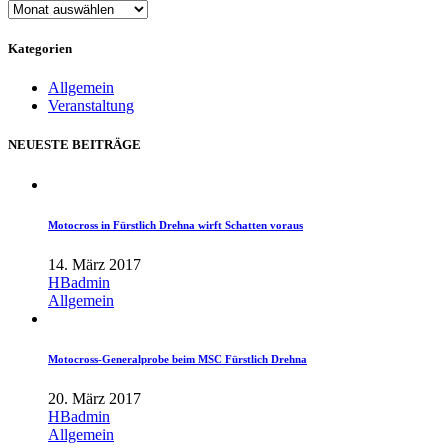
ARCHIV
Kategorien
Allgemein
Veranstaltung
NEUESTE BEITRÄGE
Motocross in Fürstlich Drehna wirft Schatten voraus
14. März 2017
HBadmin
Allgemein
Motocross-Generalprobe beim MSC Fürstlich Drehna
20. März 2017
HBadmin
Allgemein