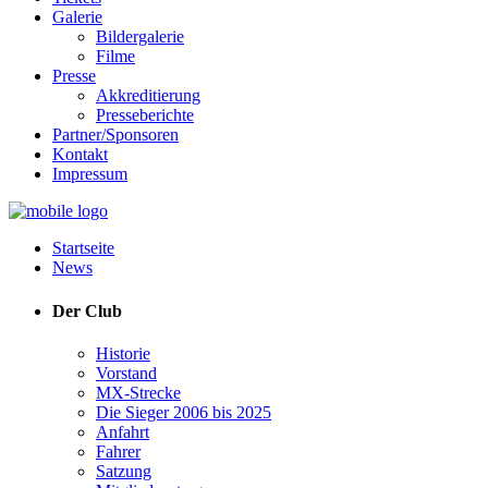
Galerie
Bildergalerie
Filme
Presse
Akkreditierung
Presseberichte
Partner/Sponsoren
Kontakt
Impressum
Startseite
News
Der Club
Historie
Vorstand
MX-Strecke
Die Sieger 2006 bis 2025
Anfahrt
Fahrer
Satzung