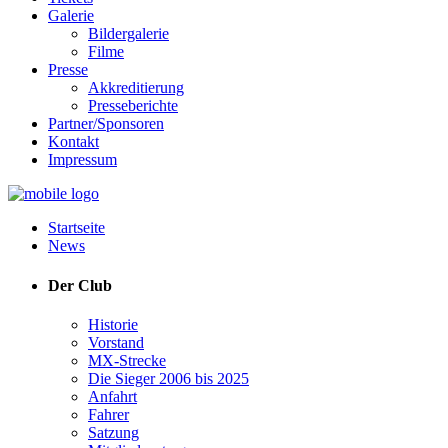
Galerie
Bildergalerie
Filme
Presse
Akkreditierung
Presseberichte
Partner/Sponsoren
Kontakt
Impressum
Startseite
News
Der Club
Historie
Vorstand
MX-Strecke
Die Sieger 2006 bis 2025
Anfahrt
Fahrer
Satzung