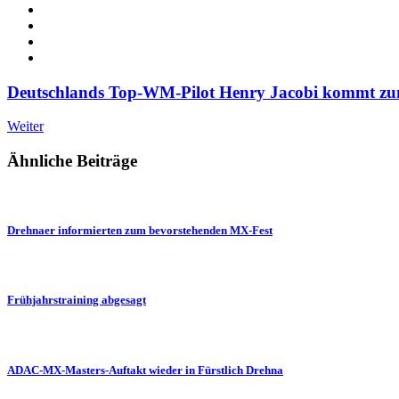
Deutschlands Top-WM-Pilot Henry Jacobi kommt zu
Weiter
Ähnliche Beiträge
Drehnaer informierten zum bevorstehenden MX-Fest
Frühjahrstraining abgesagt
ADAC-MX-Masters-Auftakt wieder in Fürstlich Drehna