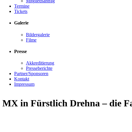
Mitgliedsantrag
Termine
Tickets
Galerie
Bildergalerie
Filme
Presse
Akkreditierung
Presseberichte
Partner/Sponsoren
Kontakt
Impressum
MX in Fürstlich Drehna – die 