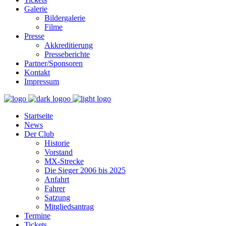
Galerie
Bildergalerie
Filme
Presse
Akkreditierung
Presseberichte
Partner/Sponsoren
Kontakt
Impressum
Startseite
News
Der Club
Historie
Vorstand
MX-Strecke
Die Sieger 2006 bis 2025
Anfahrt
Fahrer
Satzung
Mitgliedsantrag
Termine
Tickets