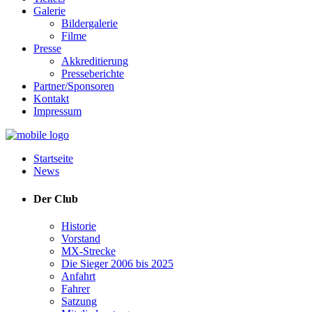
Galerie
Bildergalerie
Filme
Presse
Akkreditierung
Presseberichte
Partner/Sponsoren
Kontakt
Impressum
Startseite
News
Der Club
Historie
Vorstand
MX-Strecke
Die Sieger 2006 bis 2025
Anfahrt
Fahrer
Satzung