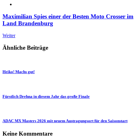
Maximilian Spies einer der Besten Moto Crosser im
Land Brandenburg
Weiter
Ähnliche Beiträge
Heiko! Machs gut!
Fürstlich Drehna in diesem Jahr das große Finale
ADAC MX Masters 2026 mit neuem Austragungsort für den Saisonstart
Keine Kommentare