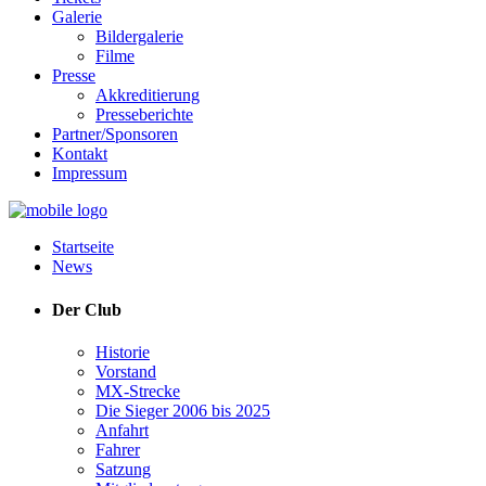
Galerie
Bildergalerie
Filme
Presse
Akkreditierung
Presseberichte
Partner/Sponsoren
Kontakt
Impressum
Startseite
News
Der Club
Historie
Vorstand
MX-Strecke
Die Sieger 2006 bis 2025
Anfahrt
Fahrer
Satzung