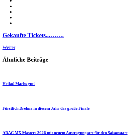
Gekaufte Tickets...…….
Weiter
Ähnliche Beiträge
Heiko! Machs gut!
Fürstlich Drehna in diesem Jahr das große Finale
ADAC MX Masters 2026 mit neuem Austragungsort für den Saisonstart