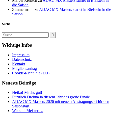
Marcel Rentsch
zu
ADAC MX Masters startet in Bielstein in
die Saison
Zimmermann
zu
ADAC MX Masters startet in Bielstein in die
Saison
Suche
Wichtige Infos
Impressum
Datenschutz
Kontakt
Mitgliedsantrag
Cookie-Richtlinie (EU)
Neueste Beiträge
Heiko! Machs gut!
Fürstlich Drehna in diesem Jahr das große Finale
ADAC MX Masters 2026 mit neuem Austragungsort für den
Saisonstart
Wir sind Meister …