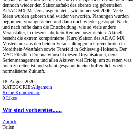
dennoch wieder den Saisonauftakt des ebenso arg gebeutelten
ADAC MX Masters ausgerichtet – wie immer seit 2006. Viele
Ideen wurden geboren und wieder verworfen. Planungen wurden
begonnen, vorangetrieben und dann doch wieder gestoppt. Nach
und nach reifte dann die Entscheidung, wie so viele andere
Veranstalter, in diesem Jahr kein Rennen auszurichten. Aktuell
besteht die extrem komprimierte (Kurz-)Saison des ADAC MX
Masters nur aus den beiden Veranstaltungen in Grevenbroich in
Nordrhein-Westfalen sowie Tensfeld in Schleswig-Holstein. Der
MSC Fürstlich Drehna wünscht diesen Organisatoren, dem
Serienmanagement und allen Aktiven viel Erfolg, um zu retten was
noch zu retten ist und schaut gespannt in eine hoffentlich wieder
normalisierte Zukunft.
18. August 2020
KATEGORIE:
Allgemein
Keine Kommentare
0 Likes
Wir sind vorbereitet......
Zurück
Teilen