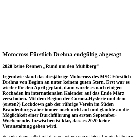
Motocross Fürstlich Drehna endgültig abgesagt
2020 keine Rennen „Rund um den Mühlberg“
Irgendwie stand das diesjährige Motocross des MSC Fürstlich
Drehna von Beginn an unter keinem guten Stern. Erst war es
wieder für den April geplant, dann wurde es nach einigen
Rochaden im internationalen Kalender auf das Ende März
verschoben. Mit dem Beginn der Corona-Hysterie und dem
(ersten?) Lockdown gab der rührige Verein im Süden
Brandenburgs aber immer noch nicht auf und glaubte an die
Möglichkeit einer Durchführung am ersten September-
Wochenende. Inzwischen ist klar, dass es 2020 keine
Veranstaltung geben wird.
Schade, denn selbst mit diesem extrem verspäteten Termin hätte man