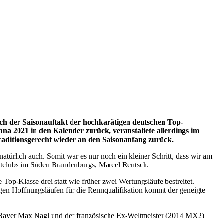
lich der Saisonauftakt der hochkarätigen deutschen Top-
na 2021 in den Kalender zurück, veranstaltete allerdings im
traditionsgerecht wieder an den Saisonanfang zurück.
ürlich auch. Somit war es nur noch ein kleiner Schritt, dass wir am
portclubs im Süden Brandenburgs, Marcel Rentsch.
p-Klasse drei statt wie früher zwei Wertungsläufe bestreitet.
offnungsläufen für die Rennqualifikation kommt der geneigte
 Bayer Max Nagl und der französische Ex-Weltmeister (2014 MX2)