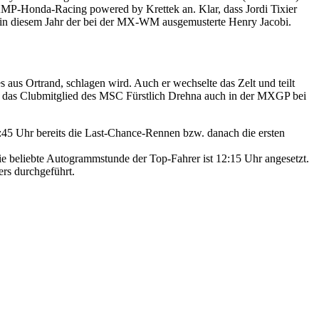
KMP-Honda-Racing powered by Krettek an. Klar, dass Jordi Tixier
tt in diesem Jahr der bei der MX-WM ausgemusterte Henry Jacobi.
aus Ortrand, schlagen wird. Auch er wechselte das Zelt und teilt
 das Clubmitglied des MSC Fürstlich Drehna auch in der MXGP bei
:45 Uhr bereits die Last-Chance-Rennen bzw. danach die ersten
ie beliebte Autogrammstunde der Top-Fahrer ist 12:15 Uhr angesetzt.
rs durchgeführt.