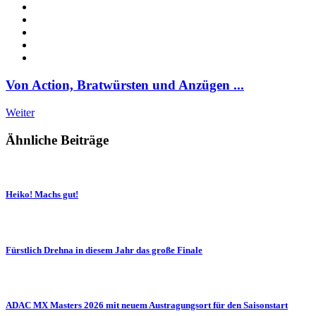
Von Action, Bratwürsten und Anzügen ...
Weiter
Ähnliche Beiträge
Heiko! Machs gut!
Fürstlich Drehna in diesem Jahr das große Finale
ADAC MX Masters 2026 mit neuem Austragungsort für den Saisonstart