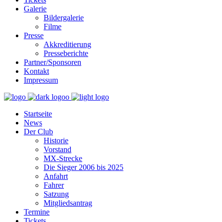
Galerie
Bildergalerie
Filme
Presse
Akkreditierung
Presseberichte
Partner/Sponsoren
Kontakt
Impressum
Startseite
News
Der Club
Historie
Vorstand
MX-Strecke
Die Sieger 2006 bis 2025
Anfahrt
Fahrer
Satzung
Mitgliedsantrag
Termine
Tickets