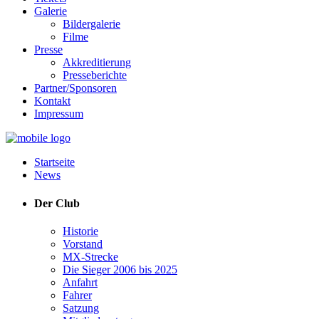
Galerie
Bildergalerie
Filme
Presse
Akkreditierung
Presseberichte
Partner/Sponsoren
Kontakt
Impressum
Startseite
News
Der Club
Historie
Vorstand
MX-Strecke
Die Sieger 2006 bis 2025
Anfahrt
Fahrer
Satzung