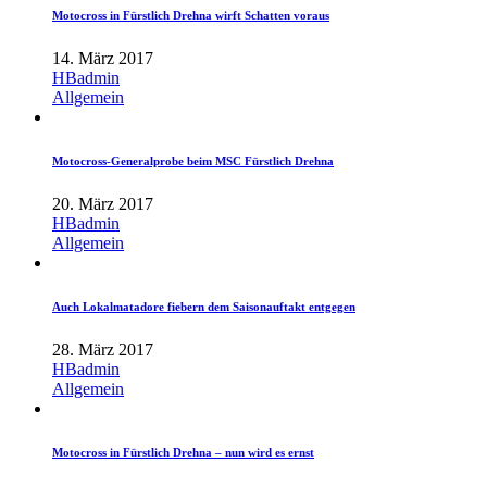
Motocross in Fürstlich Drehna wirft Schatten voraus
14. März 2017
HBadmin
Allgemein
Motocross-Generalprobe beim MSC Fürstlich Drehna
20. März 2017
HBadmin
Allgemein
Auch Lokalmatadore fiebern dem Saisonauftakt entgegen
28. März 2017
HBadmin
Allgemein
Motocross in Fürstlich Drehna – nun wird es ernst