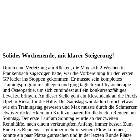
Solides Wochenende, mit klarer Steigerung!
Durch eine Verletzung am Rücken, die Max sich 2 Wochen in
Frankenbach zugezogen hatte, war die Vorbereitung für den ersten
GP leider ins Stoppen gekommen. Er musste sein komplettes
Trainingsprogramm stilllegen und ging täglich zur Physiotherapie
und Osteopathie, um sich zumindest auf ein konkurrenzfähiges
Level zu bringen. An dieser Stelle geht ein Riesendank an die Praxis
Opel in Riesa, für die Hilfe. Der Samstag war dadurch noch etwas
wie ein Trainingstag gewesen und Max musste durch die Schmerzen
etwas zurückstecken, um Kraft zu sparen für die beiden Rennen am
Sonntag. Der erste Lauf am Sonntag wurde ab der zweiten
Rennhälfte, nach einem verkrampften Anfang, immer besser. Zum
Ende des Rennens ist er immer mehr in seinem Flow kommen,
konnte ein paar Plätze gutmachen und in der letzten Runde Plätze