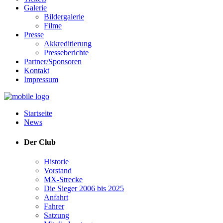
Galerie
Bildergalerie
Filme
Presse
Akkreditierung
Presseberichte
Partner/Sponsoren
Kontakt
Impressum
Startseite
News
Der Club
Historie
Vorstand
MX-Strecke
Die Sieger 2006 bis 2025
Anfahrt
Fahrer
Satzung