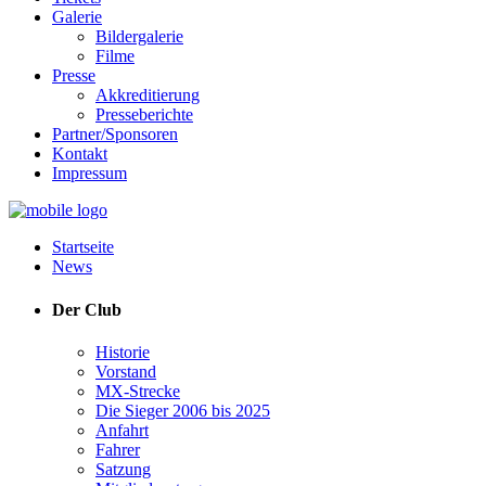
Galerie
Bildergalerie
Filme
Presse
Akkreditierung
Presseberichte
Partner/Sponsoren
Kontakt
Impressum
Startseite
News
Der Club
Historie
Vorstand
MX-Strecke
Die Sieger 2006 bis 2025
Anfahrt
Fahrer
Satzung